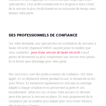
spécialistes. Leur professionnalisme les dispose à venir à bout
de la serrure la plus récalcitrante en un minimum de temps sans
abîmer votre porte.
DES PROFESSIONNELS DE CONFIANCE
Sur votre demande, nos spécialistes en installation de serrures à
haute sécurité chaponost 69630 sauront poser le modèle que
vous souhaitez :
pose d’une serrure de haute sécurité
à neuf
points de fermeture ou plus simplement une serrure trois points.
Ils le feront sans dommage pour votre porte.
Nos serruriers sont des professionnels de confiance. Sur votre
appel, ils se déplacent même pendant la nuit, le dimanche ou les
jours fériés. Ils travaillent rapidement en utilisant un outillage
adapté à chaque situation et en préservant la porte et son
encadrement. Selon les cas, et avec votre accord, ils devront
peut-être percer la serrure en place. Ils vous proposeront de la
remplacer par un modèle plus adapté pour vous éviter d’autres
déconvenues à l’avenir.