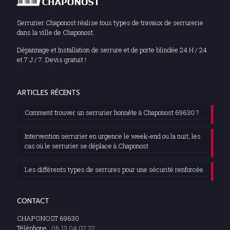
Serrurier Chaponost réalise tous types de travaux de serrurerie
dans la ville de Chaponost.
Dépannage et Installation de serrure et de porte blindée 24 H / 24
et 7 J / 7. Devis gratuit !
ARTICLES RÉCENTS
Comment trouver un serrurier honnête à Chaponost 69630 ?
Intervention serrurier en urgence le week-end ou la nuit, les
cas où le serrurier se déplace à Chaponost
Les différents types de serrures pour une sécurité renforcée
CONTACT
CHAPONOST 69630
Téléphone :
06 13 04 02 22