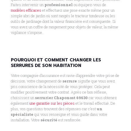
Faites intervenir un
professionnel
ou équipez-vous de
modèles efficaces
et effectuez une pose exacte même pour un
simple abri de jardin où sont rangés le tracteur tondeuse ou les
outils de jardinage dont la valeur financière est conséquente. Si
vous avez un coffre de rangement pour objets de valeur, la même
vigilance s’impose.
POURQUOI ET COMMENT CHANGER LES
SERRURES DE SON HABITATION
Votre compagnie d’assurance est ravie d’apprendre votre prise de
décision. votre changement de
serrure
signifie que vous avez
pris conscience de la nécessité de vous protéger. Cela peut
modifier positivement votre contrat. Après ce bon réflexe,
choisissez un
serrurier Chaponost 69630
car vous obtenez
également
une garantie sur les pièces
et le travail effectué. De
plus, vos questions trouvent des réponses car c’est
un
spécialiste
qui vous renseigne et vous guide dans votre
installation. Votre
sécurité
est renforcée.