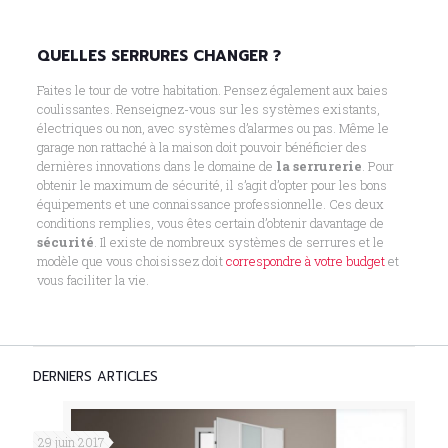
QUELLES SERRURES CHANGER ?
Faites le tour de votre habitation. Pensez également aux baies
coulissantes. Renseignez-vous sur les systèmes existants,
électriques ou non, avec systèmes d’alarmes ou pas. Même le
garage non rattaché à la maison doit pouvoir bénéficier des
dernières innovations dans le domaine de
la serrurerie
. Pour
obtenir le maximum de sécurité, il s’agit d’opter pour les bons
équipements et une connaissance professionnelle. Ces deux
conditions remplies, vous êtes certain d’obtenir davantage de
sécurité
. Il existe de nombreux systèmes de serrures et le
modèle que vous choisissez doit
correspondre à votre budget
et
vous faciliter la vie.
DERNIERS ARTICLES
29 juin 2017